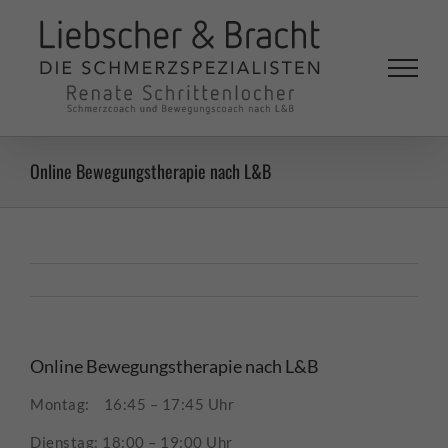
Zum
Inhalt
springen
Online Bewegungstherapie nach L&B
Online Bewegungstherapie nach L&B
Montag: 16:45 – 17:45 Uhr
Dienstag: 18:00 – 19:00 Uhr